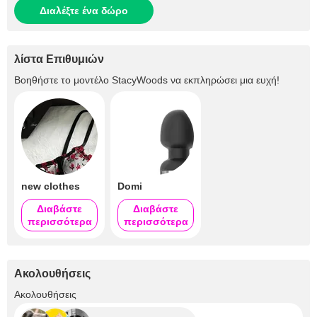
Διαλέξτε ένα δώρο
λίστα Επιθυμιών
Βοηθήστε το μοντέλο
StacyWoods
να εκπληρώσει μια ευχή!
new clothes
Domi
Διαβάστε
Διαβάστε
περισσότερα
περισσότερα
Ακολουθήσεις
+2.2K
Ακολουθήσεις