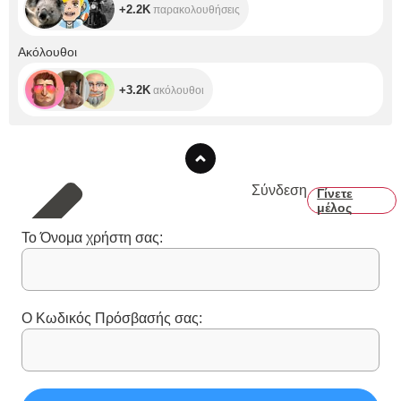
+2.2K
παρακολουθήσεις
+3.2K
Ακόλουθοι
+3.2K
ακόλουθοι
Σύνδεση
Γίνετε
μέλος
Το Όνομα χρήστη σας:
Ο Κωδικός Πρόσβασής σας: