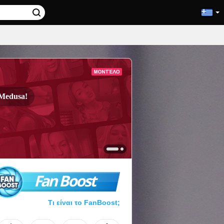
Medusa!
Fan Boost
Τι είναι το FanBoost;