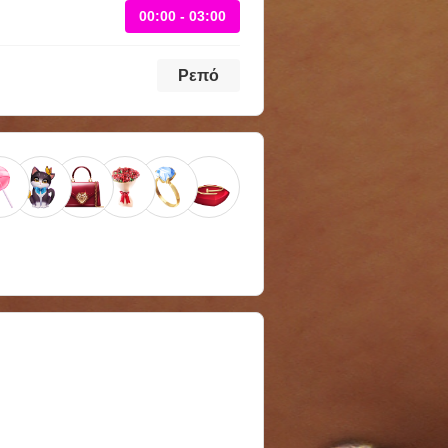
00:00 - 03:00
Ρεπό