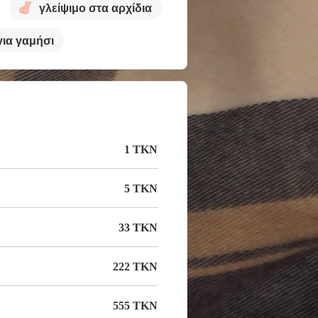
γλείψιμο στα αρχίδια
ια γαμήσι
1 TKN
5 TKN
33 TKN
222 TKN
555 TKN