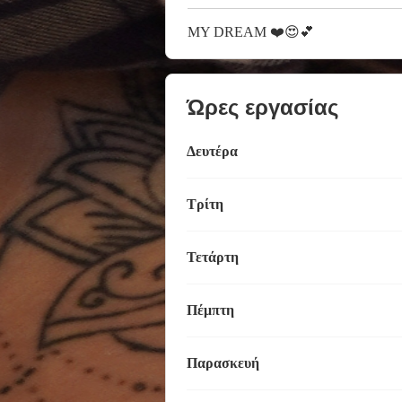
MY DREAM ❤️😍💕
Ώρες εργασίας
Δευτέρα
Τρίτη
Τετάρτη
Πέμπτη
Παρασκευή