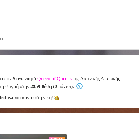
as
ι στον διαγωνισμό
Queen of Queens
της Λατινικής Αμερικής.
 τη στιγμή στην
2859 θέση
(0 πόντοι).
Medusa
πιο κοντά στη
νίκη!