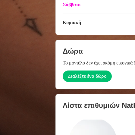
Σάββατο
Κυριακή
Δώρα
Το μοντέλο δεν έχει ακόμη εικονικά 
Διαλέξτε ένα δώρο
Λίστα επιθυμιών
Nat