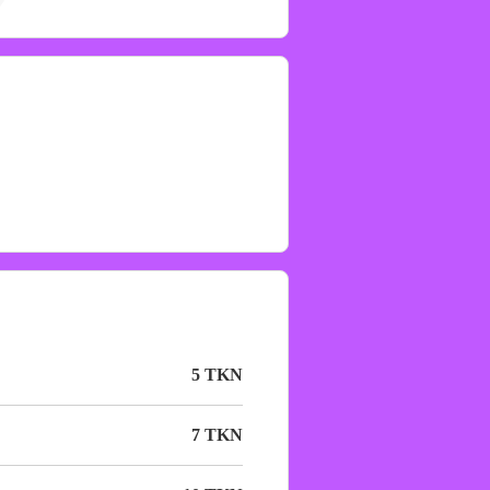
5 TKN
7 TKN