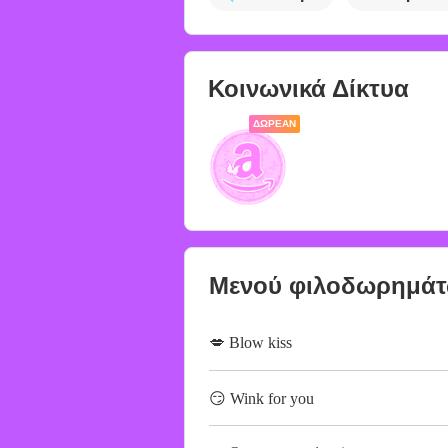
Κοινωνικά Δίκτυα
ΔΩΡΕΆΝ
Μενού φιλοδωρημά
💋 Blow kiss
😏 Wink for you