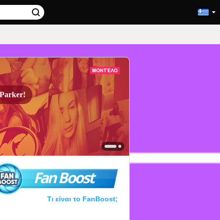
Parker!
Fan Boost
Τι είναι το FanBoost;