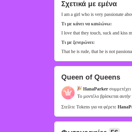
Σχετικά με εμένα
I am a girl who is very passionate abo
Τι με κάνει να καυλώνω:
I love that they touch, suck and kiss 
Τι με ξενερώνει:
That he is rude, that he is not passiona
Queen of Queens
HanaParker
συμμετέχει
Το μοντέλο βρίσκεται αυτήν
Στείλτε Tokens για να φέρετε
HanaP